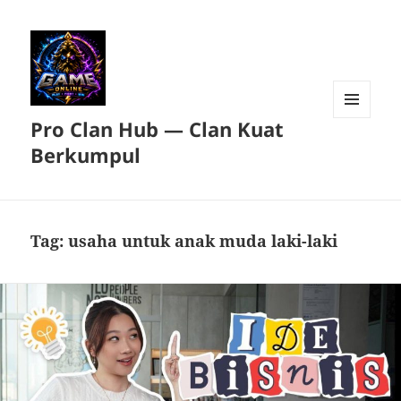
Pro Clan Hub — Clan Kuat
MENU
DAN
Berkumpul
WIDGET
Tag:
usaha untuk anak muda laki-laki