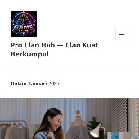
Pro Clan Hub — Clan Kuat
MENU
DAN
Berkumpul
WIDGET
Bulan:
Januari 2025