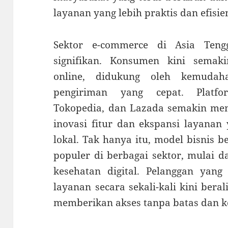
layanan yang lebih praktis dan efisie
Sektor e-commerce di Asia Ten
signifikan. Konsumen kini semak
online, didukung oleh kemudah
pengiriman yang cepat. Platfor
Tokopedia, dan Lazada semakin men
inovasi fitur dan ekspansi layana
lokal. Tak hanya itu, model bisnis 
populer di berbagai sektor, mulai d
kesehatan digital. Pelanggan ya
layanan secara sekali-kali kini ber
memberikan akses tanpa batas dan k