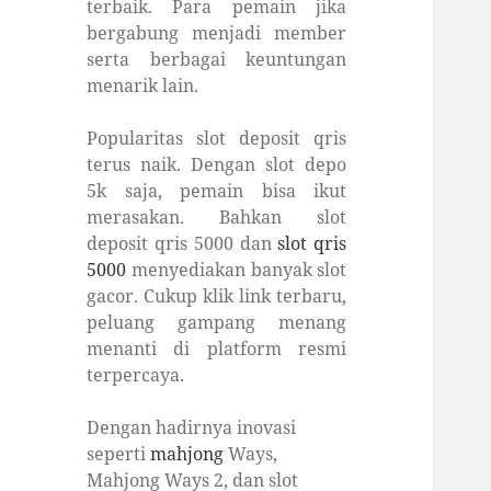
terbaik. Para pemain jika
bergabung menjadi member
serta berbagai keuntungan
menarik lain.
Popularitas slot deposit qris
terus naik. Dengan slot depo
5k saja, pemain bisa ikut
merasakan. Bahkan slot
deposit qris 5000 dan
slot qris
5000
menyediakan banyak slot
gacor. Cukup klik link terbaru,
peluang gampang menang
menanti di platform resmi
terpercaya.
Dengan hadirnya inovasi
seperti
mahjong
Ways,
Mahjong Ways 2, dan slot