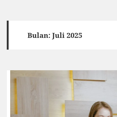
Bulan:
Juli 2025