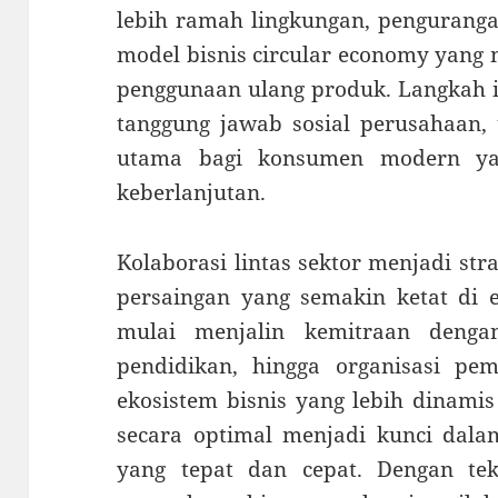
lebih ramah lingkungan, penguranga
model bisnis circular economy yang
penggunaan ulang produk. Langkah in
tanggung jawab sosial perusahaan, 
utama bagi konsumen modern ya
keberlanjutan.
Kolaborasi lintas sektor menjadi st
persaingan yang semakin ketat di e
mulai menjalin kemitraan dengan
pendidikan, hingga organisasi pe
ekosistem bisnis yang lebih dinamis
secara optimal menjadi kunci dala
yang tepat dan cepat. Dengan tekn