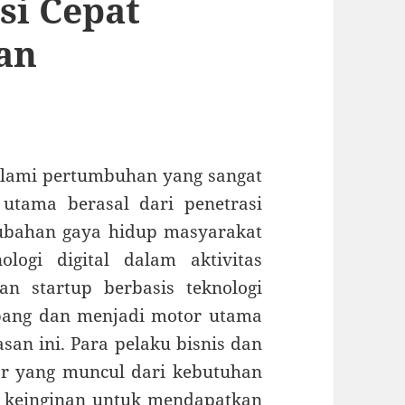
si Cepat
an
ami pertumbuhan yang sangat
utama berasal dari penetrasi
rubahan gaya hidup masyarakat
logi digital dalam aktivitas
dan startup berbasis teknologi
bang dan menjadi motor utama
an ini. Para pelaku bisnis dan
ar yang muncul dari kebutuhan
 keinginan untuk mendapatkan