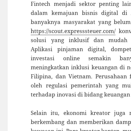
Fintech menjadi sektor penting lai
dalam kemajuan bisnis digital di
banyaknya masyarakat yang belum
https://scout.expresssteuer.com/
konv
solusi yang inklusif dan mudah 
Aplikasi pinjaman digital, dompet
investasi online semakin ba
meningkatkan inklusi keuangan di ne
Filipina, dan Vietnam. Perusahaan 
oleh regulasi pemerintah yang mul
terhadap inovasi di bidang keuangan 
Selain itu, ekonomi kreator juga
berkembang dan memberikan dampak 