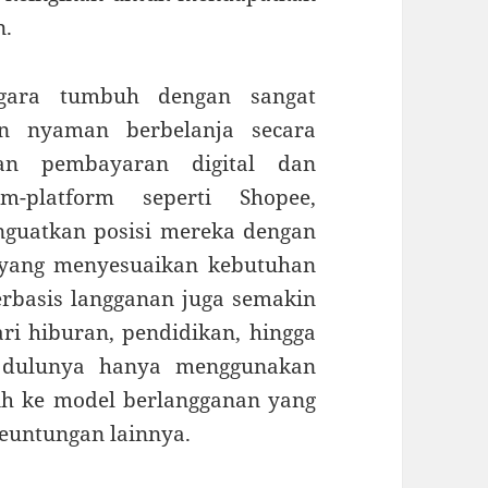
n.
ggara tumbuh dengan sangat
in nyaman berbelanja secara
an pembayaran digital dan
m-platform seperti Shopee,
guatkan posisi mereka dengan
n yang menyesuaikan kebutuhan
berbasis langganan juga semakin
ari hiburan, pendidikan, hingga
ng dulunya hanya menggunakan
alih ke model berlangganan yang
euntungan lainnya.