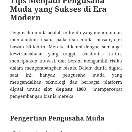
Tips Menjadi Pengusaha
Muda yang Sukses di Era
Modern
Pengusaha muda adalah individu yang memulai dan
menjalankan usaha pada usia muda, biasanya di
bawah 30 tahun. Mereka dikenal dengan semangat
kewirausahaan yang tinggi, kreativitas untuk
menciptakan inovasi, dan berani mengambil risiko
dalam mengembangkan bisnis. Dalam dunia digital
saat ini, banyak pengusaha muda yang
mengandalkan teknologi dan berbagai platform
digital untuk
slot deposit 1000
mempercepat
pengembangan bisnis mereka.
Pengertian Pengusaha Muda