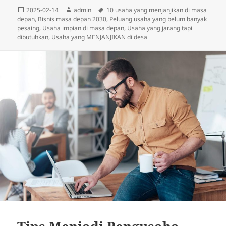
Diposkan
Penulis
Tag
2025-02-14
admin
10 usaha yang menjanjikan di masa
pada
depan
,
Bisnis masa depan 2030
,
Peluang usaha yang belum banyak
pesaing
,
Usaha impian di masa depan
,
Usaha yang jarang tapi
dibutuhkan
,
Usaha yang MENJANJIKAN di desa