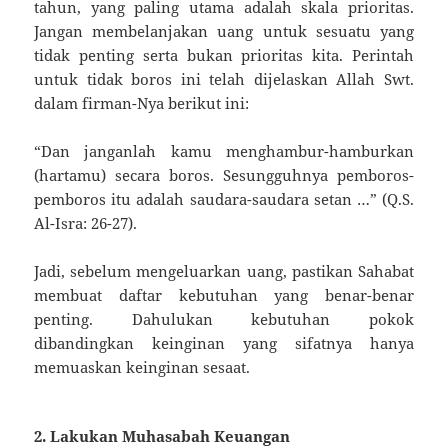
tahun, yang paling utama adalah skala prioritas.
Jangan membelanjakan uang untuk sesuatu yang
tidak penting serta bukan prioritas kita. Perintah
untuk tidak boros ini telah dijelaskan Allah Swt.
dalam firman-Nya berikut ini:
“Dan janganlah kamu menghambur-hamburkan
(hartamu) secara boros. Sesungguhnya pemboros-
pemboros itu adalah saudara-saudara setan …” (Q.S.
Al-Isra: 26-27).
Jadi, sebelum mengeluarkan uang, pastikan Sahabat
membuat daftar kebutuhan yang benar-benar
penting. Dahulukan kebutuhan pokok
dibandingkan keinginan yang sifatnya hanya
memuaskan keinginan sesaat.
2. Lakukan Muhasabah Keuangan