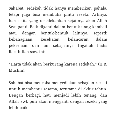
Sahabat, sedekah tidak hanya memberikan pahala,
tetapi juga bisa membuka pintu rezeki. Artinya,
harta kita yang disedekahkan sejatinya akan Allah
Swt. ganti. Baik diganti dalam bentuk uang kembali
atau dengan bentuk-bentuk lainnya, seperti:
kebahagiaan, kesehatan, kelancaran dalam
pekerjaan, dan lain sebagainya. Ingatlah hadis
Rasulullah saw. ini:
“Harta tidak akan berkurang karena sedekah.” (H.R.
Muslim).
Sahabat bisa mencoba menyediakan sebagian rezeki
untuk membantu sesama, terutama di akhir tahun.
Dengan berbagi, hati menjadi lebih tenang, dan
Allah Swt. pun akan mengganti dengan rezeki yang
lebih baik.