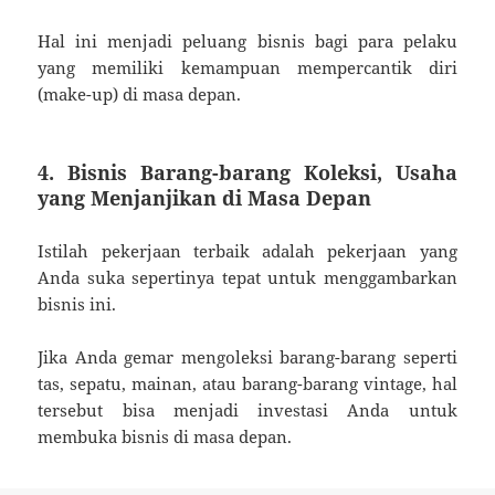
Hal ini menjadi peluang bisnis bagi para pelaku
yang memiliki kemampuan mempercantik diri
(make-up) di masa depan.
4. Bisnis Barang-barang Koleksi, Usaha
yang Menjanjikan di Masa Depan
Istilah pekerjaan terbaik adalah pekerjaan yang
Anda suka sepertinya tepat untuk menggambarkan
bisnis ini.
Jika Anda gemar mengoleksi barang-barang seperti
tas, sepatu, mainan, atau barang-barang vintage, hal
tersebut bisa menjadi investasi Anda untuk
membuka bisnis di masa depan.