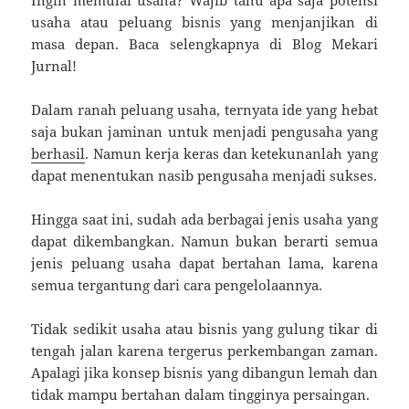
Ingin memulai usaha? Wajib tahu apa saja potensi
usaha atau peluang bisnis yang menjanjikan di
masa depan. Baca selengkapnya di Blog Mekari
Jurnal!
Dalam ranah peluang usaha, ternyata ide yang hebat
saja bukan jaminan untuk menjadi pengusaha yang
berhasil
. Namun kerja keras dan ketekunanlah yang
dapat menentukan nasib pengusaha menjadi sukses.
Hingga saat ini, sudah ada berbagai jenis usaha yang
dapat dikembangkan. Namun bukan berarti semua
jenis peluang usaha dapat bertahan lama, karena
semua tergantung dari cara pengelolaannya.
Tidak sedikit usaha atau bisnis yang gulung tikar di
tengah jalan karena tergerus perkembangan zaman.
Apalagi jika konsep bisnis yang dibangun lemah dan
tidak mampu bertahan dalam tingginya persaingan.