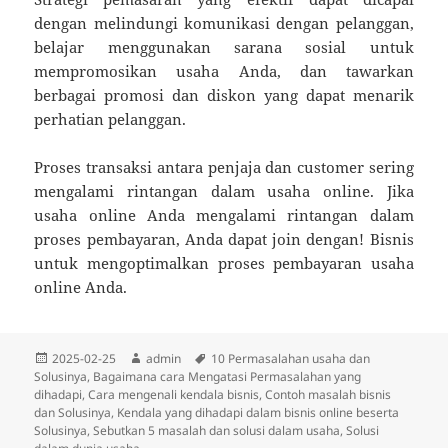
dengan melindungi komunikasi dengan pelanggan,
belajar menggunakan sarana sosial untuk
mempromosikan usaha Anda, dan tawarkan
berbagai promosi dan diskon yang dapat menarik
perhatian pelanggan.
Proses transaksi antara penjaja dan customer sering
mengalami rintangan dalam usaha online. Jika
usaha online Anda mengalami rintangan dalam
proses pembayaran, Anda dapat join dengan! Bisnis
untuk mengoptimalkan proses pembayaran usaha
online Anda.
Diposkan
Penulis
Tag
2025-02-25
admin
10 Permasalahan usaha dan
pada
Solusinya
,
Bagaimana cara Mengatasi Permasalahan yang
dihadapi
,
Cara mengenali kendala bisnis
,
Contoh masalah bisnis
dan Solusinya
,
Kendala yang dihadapi dalam bisnis online beserta
Solusinya
,
Sebutkan 5 masalah dan solusi dalam usaha
,
Solusi