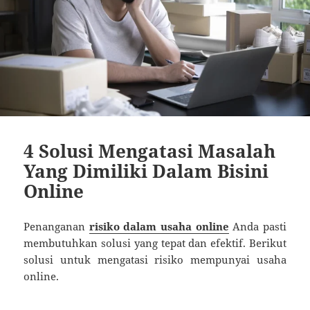
4 Solusi Mengatasi Masalah
Yang Dimiliki Dalam Bisini
Online
Penanganan
risiko dalam usaha online
Anda pasti
membutuhkan solusi yang tepat dan efektif. Berikut
solusi untuk mengatasi risiko mempunyai usaha
online.