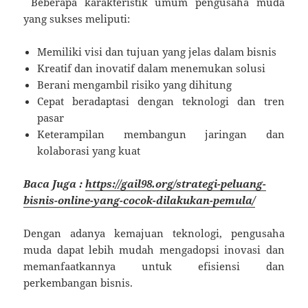
Beberapa karakteristik umum pengusaha muda
yang sukses meliputi:
Memiliki visi dan tujuan yang jelas dalam bisnis
Kreatif dan inovatif dalam menemukan solusi
Berani mengambil risiko yang dihitung
Cepat beradaptasi dengan teknologi dan tren
pasar
Keterampilan membangun jaringan dan
kolaborasi yang kuat
Baca Juga :
https://gail98.org/strategi-peluang-
bisnis-online-yang-cocok-dilakukan-pemula/
Dengan adanya kemajuan teknologi, pengusaha
muda dapat lebih mudah mengadopsi inovasi dan
memanfaatkannya untuk efisiensi dan
perkembangan bisnis.