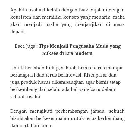
Apabila usaha dikelola dengan baik, dijalani dengan
konsisten dan memiliki konsep yang menarik, maka
akan menjadi usaha yang menjanjikan di masa
depan.
Baca Juga :
Tips Menjadi Pengusaha Muda yang
Sukses di Era Modern
Untuk bertahan hidup, sebuah bisnis harus mampu
beradaptasi dan terus berinovasi. Riset pasar dan
juga produk harus dikembangkan agar bisnis tetap
berkembang dan selalu ada hal yang baru dalam
sebuah usaha.
Dengan mengikuti perkembangan jaman, sebuah
bisnis akan berkesempatan untuk terus berkembang
dan bertahan lama.