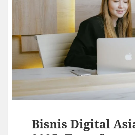
Bisnis Digital As