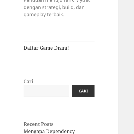
Panduan menuju rank Mythic
dengan strategi, build, dan
gameplay terbaik.
Daftar Game Disini!
Cari
CARI
Recent Posts
Mengapa Dependency