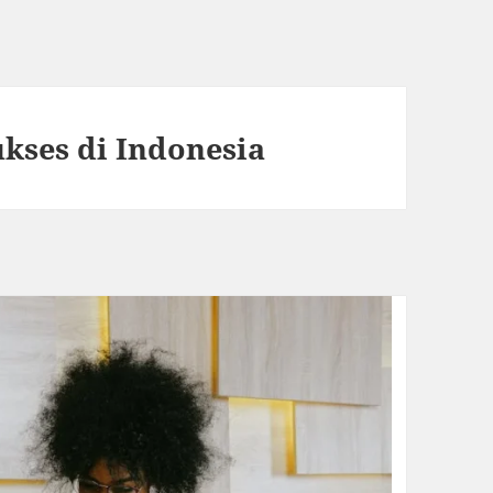
kses di Indonesia