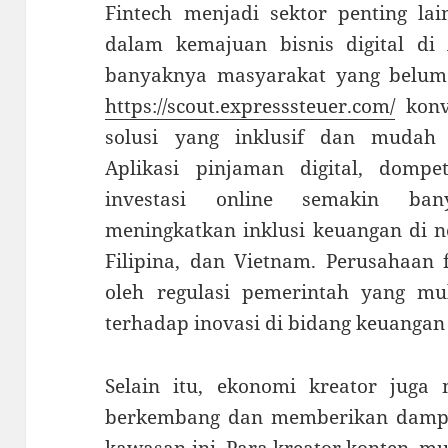
Fintech menjadi sektor penting lai
dalam kemajuan bisnis digital di
banyaknya masyarakat yang belum
https://scout.expresssteuer.com/
konv
solusi yang inklusif dan mudah 
Aplikasi pinjaman digital, dompet
investasi online semakin ba
meningkatkan inklusi keuangan di ne
Filipina, dan Vietnam. Perusahaan 
oleh regulasi pemerintah yang mul
terhadap inovasi di bidang keuangan 
Selain itu, ekonomi kreator juga
berkembang dan memberikan dampak 