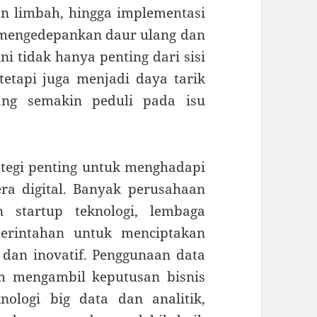
n limbah, hingga implementasi
 mengedepankan daur ulang dan
i tidak hanya penting dari sisi
tetapi juga menjadi daya tarik
ng semakin peduli pada isu
rategi penting untuk menghadapi
ra digital. Banyak perusahaan
 startup teknologi, lembaga
merintahan untuk menciptakan
 dan inovatif. Penggunaan data
m mengambil keputusan bisnis
ologi big data dan analitik,