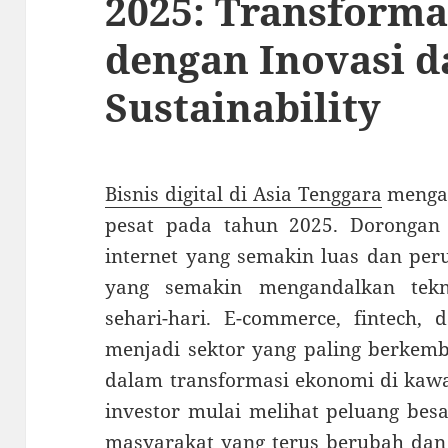
2025: Transforma
dengan Inovasi d
Sustainability
Bisnis digital di Asia Tenggara
mengal
pesat pada tahun 2025. Dorongan 
internet yang semakin luas dan pe
yang semakin mengandalkan tekno
sehari-hari. E-commerce, fintech, 
menjadi sektor yang paling berkem
dalam transformasi ekonomi di kawas
investor mulai melihat peluang bes
masyarakat yang terus berubah dan