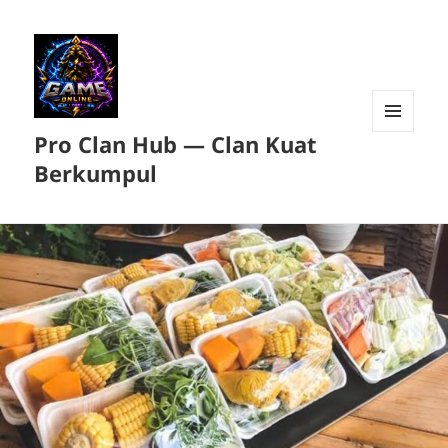
Pro Clan Hub — Clan Kuat
MENU
DAN
Berkumpul
WIDGET