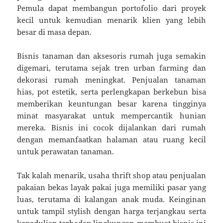
Pemula dapat membangun portofolio dari proyek
kecil untuk kemudian menarik klien yang lebih
besar di masa depan.
Bisnis tanaman dan aksesoris rumah juga semakin
digemari, terutama sejak tren urban farming dan
dekorasi rumah meningkat. Penjualan tanaman
hias, pot estetik, serta perlengkapan berkebun bisa
memberikan keuntungan besar karena tingginya
minat masyarakat untuk mempercantik hunian
mereka. Bisnis ini cocok dijalankan dari rumah
dengan memanfaatkan halaman atau ruang kecil
untuk perawatan tanaman.
Tak kalah menarik, usaha thrift shop atau penjualan
pakaian bekas layak pakai juga memiliki pasar yang
luas, terutama di kalangan anak muda. Keinginan
untuk tampil stylish dengan harga terjangkau serta
kepedulian terhadap lingkungan membuat bisnis ini